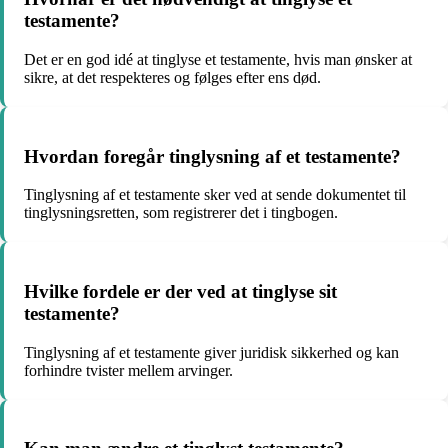
testamente?
Det er en god idé at tinglyse et testamente, hvis man ønsker at
sikre, at det respekteres og følges efter ens død.
Hvordan foregår tinglysning af et testamente?
Tinglysning af et testamente sker ved at sende dokumentet til
tinglysningsretten, som registrerer det i tingbogen.
Hvilke fordele er der ved at tinglyse sit
testamente?
Tinglysning af et testamente giver juridisk sikkerhed og kan
forhindre tvister mellem arvinger.