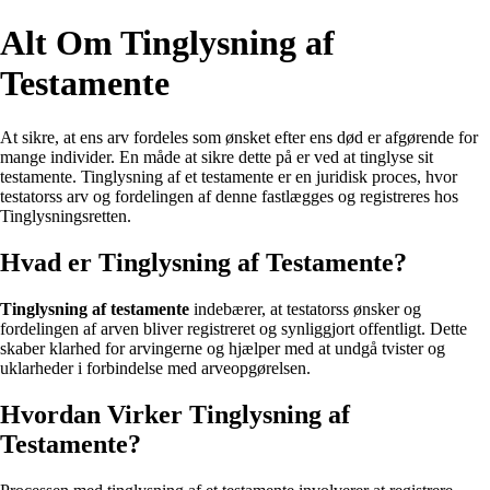
Alt Om Tinglysning af
Testamente
At sikre, at ens arv fordeles som ønsket efter ens død er afgørende for
mange individer. En måde at sikre dette på er ved at tinglyse sit
testamente. Tinglysning af et testamente er en juridisk proces, hvor
testatorss arv og fordelingen af denne fastlægges og registreres hos
Tinglysningsretten.
Hvad er Tinglysning af Testamente?
Tinglysning af testamente
indebærer, at testatorss ønsker og
fordelingen af arven bliver registreret og synliggjort offentligt. Dette
skaber klarhed for arvingerne og hjælper med at undgå tvister og
uklarheder i forbindelse med arveopgørelsen.
Hvordan Virker Tinglysning af
Testamente?