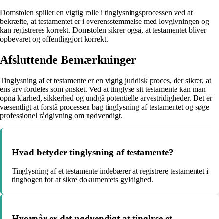
Domstolen spiller en vigtig rolle i tinglysningsprocessen ved at
bekræfte, at testamentet er i overensstemmelse med lovgivningen og
kan registreres korrekt. Domstolen sikrer også, at testamentet bliver
opbevaret og offentliggjort korrekt.
Afsluttende Bemærkninger
Tinglysning af et testamente er en vigtig juridisk proces, der sikrer, at
ens arv fordeles som ønsket. Ved at tinglyse sit testamente kan man
opnå klarhed, sikkerhed og undgå potentielle arvestridigheder. Det er
væsentligt at forstå processen bag tinglysning af testamentet og søge
professionel rådgivning om nødvendigt.
Hvad betyder tinglysning af testamente?
Tinglysning af et testamente indebærer at registrere testamentet i
tingbogen for at sikre dokumentets gyldighed.
Hvornår er det nødvendigt at tinglyse et