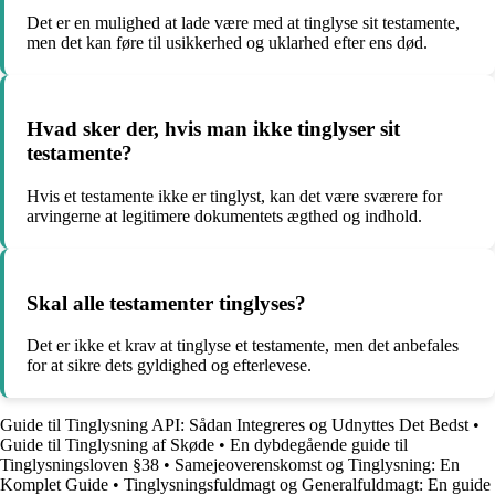
Det er en mulighed at lade være med at tinglyse sit testamente,
men det kan føre til usikkerhed og uklarhed efter ens død.
Hvad sker der, hvis man ikke tinglyser sit
testamente?
Hvis et testamente ikke er tinglyst, kan det være sværere for
arvingerne at legitimere dokumentets ægthed og indhold.
Skal alle testamenter tinglyses?
Det er ikke et krav at tinglyse et testamente, men det anbefales
for at sikre dets gyldighed og efterlevese.
Guide til Tinglysning API: Sådan Integreres og Udnyttes Det Bedst
•
Guide til Tinglysning af Skøde
•
En dybdegående guide til
Tinglysningsloven §38
•
Samejeoverenskomst og Tinglysning: En
Komplet Guide
•
Tinglysningsfuldmagt og Generalfuldmagt: En guide