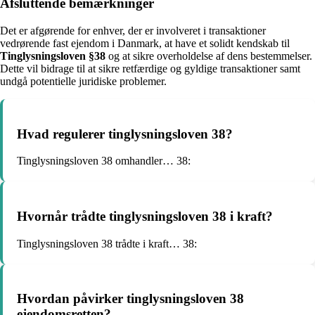
Afsluttende bemærkninger
Det er afgørende for enhver, der er involveret i transaktioner
vedrørende fast ejendom i Danmark, at have et solidt kendskab til
Tinglysningsloven §38
og at sikre overholdelse af dens bestemmelser.
Dette vil bidrage til at sikre retfærdige og gyldige transaktioner samt
undgå potentielle juridiske problemer.
Hvad regulerer tinglysningsloven 38?
Tinglysningsloven 38 omhandler… 38:
Hvornår trådte tinglysningsloven 38 i kraft?
Tinglysningsloven 38 trådte i kraft… 38:
Hvordan påvirker tinglysningsloven 38
ejendomsretten?