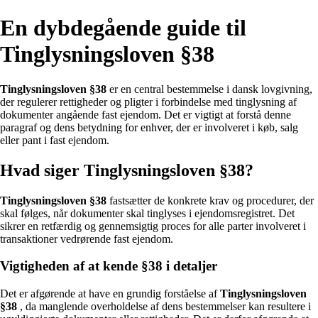
En dybdegående guide til
Tinglysningsloven §38
Tinglysningsloven §38
er en central bestemmelse i dansk lovgivning,
der regulerer rettigheder og pligter i forbindelse med tinglysning af
dokumenter angående fast ejendom. Det er vigtigt at forstå denne
paragraf og dens betydning for enhver, der er involveret i køb, salg
eller pant i fast ejendom.
Hvad siger Tinglysningsloven §38?
Tinglysningsloven §38
fastsætter de konkrete krav og procedurer, der
skal følges, når dokumenter skal tinglyses i ejendomsregistret. Det
sikrer en retfærdig og gennemsigtig proces for alle parter involveret i
transaktioner vedrørende fast ejendom.
Vigtigheden af at kende §38 i detaljer
Det er afgørende at have en grundig forståelse af
Tinglysningsloven
§38
, da manglende overholdelse af dens bestemmelser kan resultere i