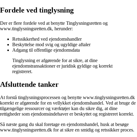
Fordele ved tinglysning
Der er flere fordele ved at benytte Tinglysningsretten og
www.tinglysningsretten.dk, herunder:
Retssikkerhed ved ejendomshandler
Beskyttelse mod svig og ugyldige aftaler
Adgang til offentlige ejendomsdata
Tinglysning er afgørende for at sikre, at dine
ejendomstransaktioner er juridisk gyldige og korrekt
registreret.
Afsluttende tanker
At forstå tinglysningsprocessen og benytte www.tinglysningsretten.dk
korrekt er afgørende for en vellykket ejendomshandel. Ved at bruge de
tilgængelige ressourcer og værktøjer kan du sikre dig, at dine
rettigheder som ejendomsindehaver er beskyttet og registreret korrekt.
Så næste gang du skal foretage en ejendomshandel, husk at besøge
www.tinglysningsretten.dk for at sikre en smidig og retssikker proces.