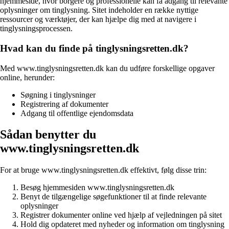
hjemmeside, hvor borgere og professionelle kan få adgang til relevante
oplysninger om tinglysning. Sitet indeholder en række nyttige
ressourcer og værktøjer, der kan hjælpe dig med at navigere i
tinglysningsprocessen.
Hvad kan du finde på tinglysningsretten.dk?
Med www.tinglysningsretten.dk kan du udføre forskellige opgaver
online, herunder:
Søgning i tinglysninger
Registrering af dokumenter
Adgang til offentlige ejendomsdata
Sådan benytter du
www.tinglysningsretten.dk
For at bruge www.tinglysningsretten.dk effektivt, følg disse trin:
Besøg hjemmesiden www.tinglysningsretten.dk
Benyt de tilgængelige søgefunktioner til at finde relevante
oplysninger
Registrer dokumenter online ved hjælp af vejledningen på sitet
Hold dig opdateret med nyheder og information om tinglysning