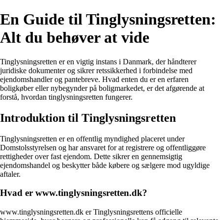
En Guide til Tinglysningsretten:
Alt du behøver at vide
Tinglysningsretten er en vigtig instans i Danmark, der håndterer
juridiske dokumenter og sikrer retssikkerhed i forbindelse med
ejendomshandler og pantebreve. Hvad enten du er en erfaren
boligkøber eller nybegynder på boligmarkedet, er det afgørende at
forstå, hvordan tinglysningsretten fungerer.
Introduktion til Tinglysningsretten
Tinglysningsretten er en offentlig myndighed placeret under
Domstolsstyrelsen og har ansvaret for at registrere og offentliggøre
rettigheder over fast ejendom. Dette sikrer en gennemsigtig
ejendomshandel og beskytter både købere og sælgere mod ugyldige
aftaler.
Hvad er www.tinglysningsretten.dk?
www.tinglysningsretten.dk er Tinglysningsrettens officielle