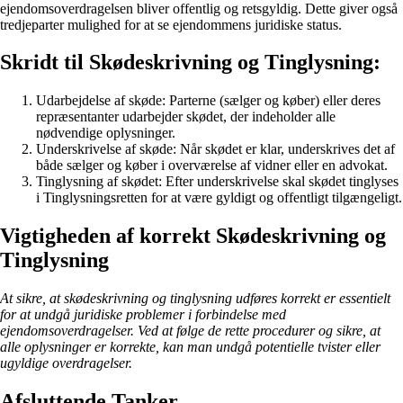
ejendomsoverdragelsen bliver offentlig og retsgyldig. Dette giver også
tredjeparter mulighed for at se ejendommens juridiske status.
Skridt til Skødeskrivning og Tinglysning:
Udarbejdelse af skøde: Parterne (sælger og køber) eller deres
repræsentanter udarbejder skødet, der indeholder alle
nødvendige oplysninger.
Underskrivelse af skøde: Når skødet er klar, underskrives det af
både sælger og køber i overværelse af vidner eller en advokat.
Tinglysning af skødet: Efter underskrivelse skal skødet tinglyses
i Tinglysningsretten for at være gyldigt og offentligt tilgængeligt.
Vigtigheden af korrekt Skødeskrivning og
Tinglysning
At sikre, at skødeskrivning og tinglysning udføres korrekt er essentielt
for at undgå juridiske problemer i forbindelse med
ejendomsoverdragelser. Ved at følge de rette procedurer og sikre, at
alle oplysninger er korrekte, kan man undgå potentielle tvister eller
ugyldige overdragelser.
Afsluttende Tanker