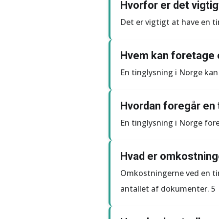
Hvorfor er det vigtig
Det er vigtigt at have en t
Hvem kan foretage e
En tinglysning i Norge kan
Hvordan foregår en 
En tinglysning i Norge fo
Hvad er omkostninge
Omkostningerne ved en tin
antallet af dokumenter. 5