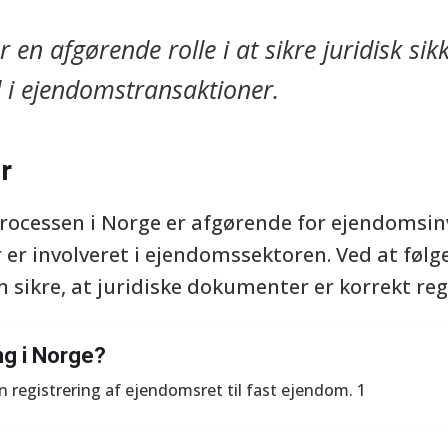
er en afgørende rolle i at sikre juridisk si
 i ejendomstransaktioner.
r
processen i Norge er afgørende for ejendomsinv
 er involveret i ejendomssektoren. Ved at føl
 sikre, at juridiske dokumenter er korrekt reg
ng i Norge?
n registrering af ejendomsret til fast ejendom. 1