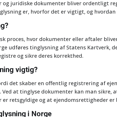
og juridiske dokumenter bliver ordentligt reg
nglysning er, hvorfor det er vigtigt, og hvordan
ng?
sk proces, hvor dokumenter eller aftaler bliver
orge udføres tinglysning af Statens Kartverk, de
istre og sikre deres korrekthed.
ning vigtig?
fordi det skaber en offentlig registrering af e
d. Ved at tinglyse dokumenter kan man sikre, a
er retsgyldige og at ejendomsrettigheder er 
glysning i Norge