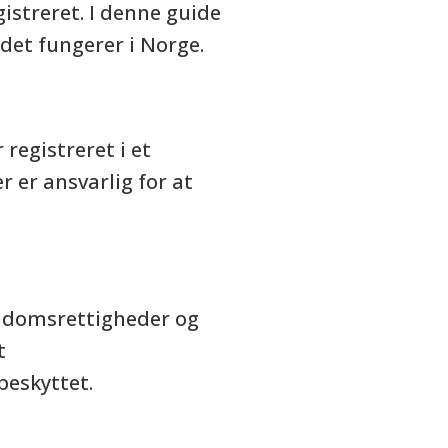
istreret. I denne guide
 det fungerer i Norge.
 registreret i et
r er ansvarlig for at
jendomsrettigheder og
t
beskyttet.