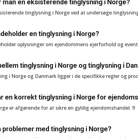
r man en eksisterende tinglysning i Norge?
isterende tinglysning i Norge ved at undersøge tinglysning
ndeholder en tinglysning i Norge?
deholder oplysninger om ejendommens ejerforhold og eventu
ellem tinglysning i Norge og tinglysning i D
ing i Norge og Danmark ligger i de specifikke regler og proc
ar en korrekt tinglysning i Norge for ejendom
orge er afgørende for at sikre en gyldig ejendomshandel. 9
 problemer med tinglysning i Norge?