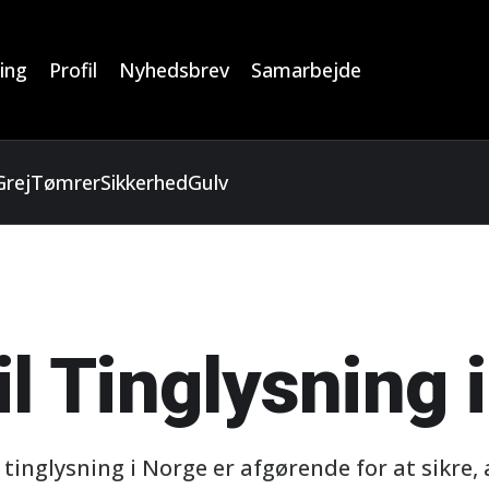
ing
Profil
Nyhedsbrev
Samarbejde
Grej
Tømrer
Sikkerhed
Gulv
il Tinglysning 
 tinglysning i Norge er afgørende for at sikre, 