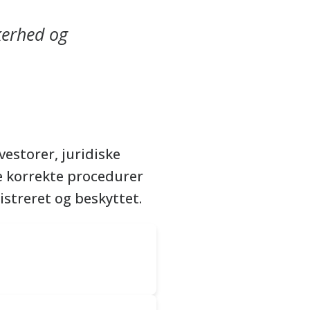
kkerhed og
estorer, juridiske
ge korrekte procedurer
istreret og beskyttet.