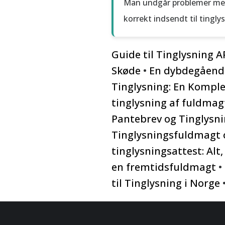
Man undgår problemer med t
korrekt indsendt til ting
Guide til Tinglysning 
Skøde
•
En dybdegående
Tinglysning: En Kompl
tinglysning af fuldmag
Pantebrev og Tinglysni
Tinglysningsfuldmagt 
tinglysningsattest: Alt
en fremtidsfuldmagt
•
til Tinglysning i Norge