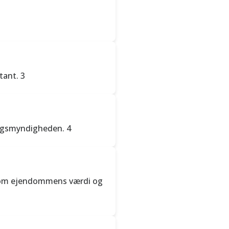
tant. 3
ingsmyndigheden. 4
r som ejendommens værdi og