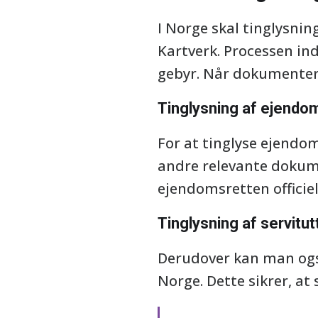
I Norge skal tinglysni
Kartverk. Processen in
gebyr. Når dokumenterne
Tinglysning af ejend
For at tinglyse ejendo
andre relevante dokume
ejendomsretten officiel
Tinglysning af servitut
Derudover kan man også
Norge. Dette sikrer, at