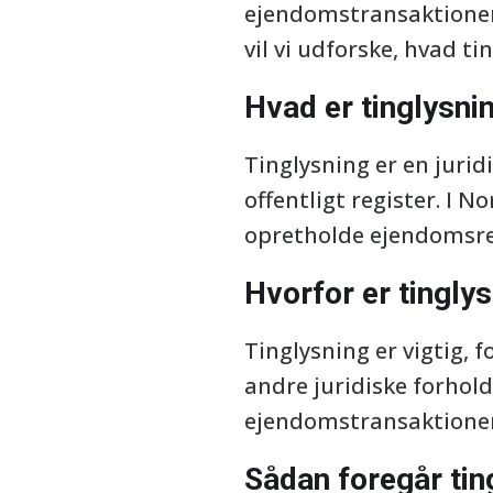
ejendomstransaktioner 
vil vi udforske, hvad ti
Hvad er tinglysni
Tinglysning er en juridi
offentligt register. I N
opretholde ejendomsreg
Hvorfor er tinglys
Tinglysning er vigtig, 
andre juridiske forhol
ejendomstransaktioner 
Sådan foregår tin