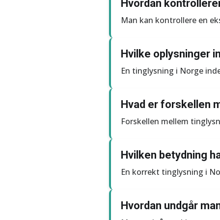
Hvordan kontrollere
Man kan kontrollere en eks
Hvilke oplysninger i
En tinglysning i Norge in
Hvad er forskellen m
Forskellen mellem tinglysn
Hvilken betydning h
En korrekt tinglysning i N
Hvordan undgår man