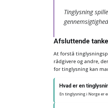
Tinglysning spill
gennemsigtighed
Afsluttende tanke
At forstå tinglysnings
rådgivere og andre, der
for tinglysning kan man
Hvad er en tinglysni
En tinglysning i Norge er e