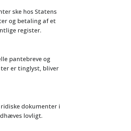
ter ske hos Statens
r og betaling af et
tlige register.
lle pantebreve og
r er tinglyst, bliver
uridiske dokumenter i
dhæves lovligt.