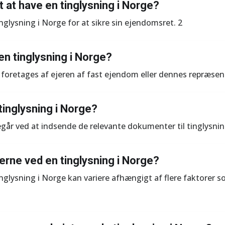
t at have en tinglysning i Norge?
inglysning i Norge for at sikre sin ejendomsret. 2
n tinglysning i Norge?
 foretages af ejeren af fast ejendom eller dennes repræsen
tinglysning i Norge?
regår ved at indsende de relevante dokumenter til tinglysn
rne ved en tinglysning i Norge?
glysning i Norge kan variere afhængigt af flere faktore