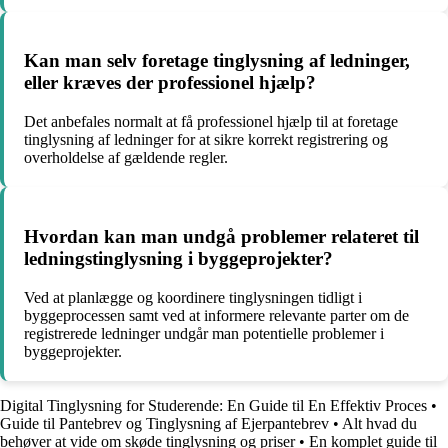
Kan man selv foretage tinglysning af ledninger,
eller kræves der professionel hjælp?
Det anbefales normalt at få professionel hjælp til at foretage
tinglysning af ledninger for at sikre korrekt registrering og
overholdelse af gældende regler.
Hvordan kan man undgå problemer relateret til
ledningstinglysning i byggeprojekter?
Ved at planlægge og koordinere tinglysningen tidligt i
byggeprocessen samt ved at informere relevante parter om de
registrerede ledninger undgår man potentielle problemer i
byggeprojekter.
Digital Tinglysning for Studerende: En Guide til En Effektiv Proces
•
Guide til Pantebrev og Tinglysning af Ejerpantebrev
•
Alt hvad du
behøver at vide om skøde tinglysning og priser
•
En komplet guide til