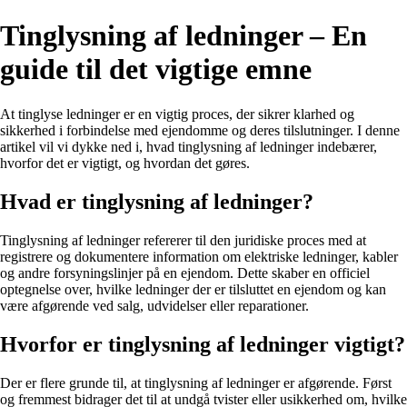
Tinglysning af ledninger – En
guide til det vigtige emne
At tinglyse ledninger er en vigtig proces, der sikrer klarhed og
sikkerhed i forbindelse med ejendomme og deres tilslutninger. I denne
artikel vil vi dykke ned i, hvad tinglysning af ledninger indebærer,
hvorfor det er vigtigt, og hvordan det gøres.
Hvad er tinglysning af ledninger?
Tinglysning af ledninger refererer til den juridiske proces med at
registrere og dokumentere information om elektriske ledninger, kabler
og andre forsyningslinjer på en ejendom. Dette skaber en officiel
optegnelse over, hvilke ledninger der er tilsluttet en ejendom og kan
være afgørende ved salg, udvidelser eller reparationer.
Hvorfor er tinglysning af ledninger vigtigt?
Der er flere grunde til, at tinglysning af ledninger er afgørende. Først
og fremmest bidrager det til at undgå tvister eller usikkerhed om, hvilke