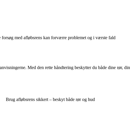
gne forsøg med afløbsrens kan forværre problemet og i værste fald
sanvisningerne. Med den rette håndtering beskytter du både dine rør, din
Brug afløbsrens sikkert – beskyt både rør og hud