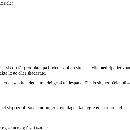
erialer
Hvis du får produktet på huden, skal du straks skylle med rigeligt vand 
kte læge eller skadestue.
tionen – ikke i den almindelige skraldespand. Det beskytter både miljøe
bet stopper til. Små ændringer i hverdagen kan gøre en stor forskel:
og sætter sig fast i rørene.