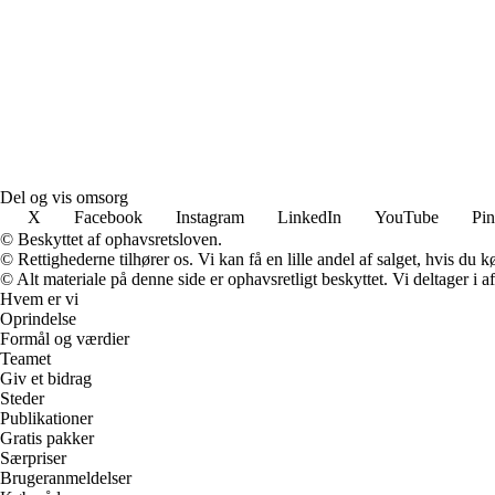
Del og vis omsorg
X
Facebook
Instagram
LinkedIn
YouTube
Pin
© Beskyttet af ophavsretsloven.
© Rettighederne tilhører os. Vi kan få en lille andel af salget, hvis du
© Alt materiale på denne side er ophavsretligt beskyttet. Vi deltager i 
Hvem er vi
Oprindelse
Formål og værdier
Teamet
Giv et bidrag
Steder
Publikationer
Gratis pakker
Særpriser
Brugeranmeldelser