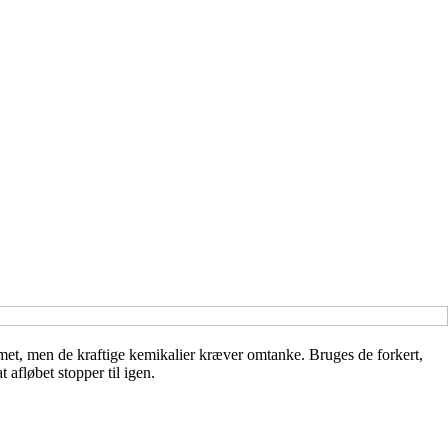
lemet, men de kraftige kemikalier kræver omtanke. Bruges de forkert,
 afløbet stopper til igen.