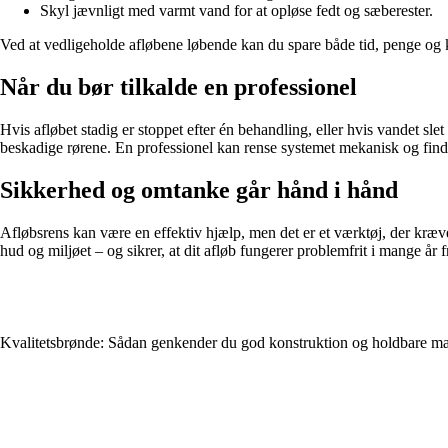
Skyl jævnligt med varmt vand for at opløse fedt og sæberester.
Ved at vedligeholde afløbene løbende kan du spare både tid, penge og 
Når du bør tilkalde en professionel
Hvis afløbet stadig er stoppet efter én behandling, eller hvis vandet sl
beskadige rørene. En professionel kan rense systemet mekanisk og finde 
Sikkerhed og omtanke går hånd i hånd
Afløbsrens kan være en effektiv hjælp, men det er et værktøj, der kræve
hud og miljøet – og sikrer, at dit afløb fungerer problemfrit i mange år 
Kvalitetsbrønde: Sådan genkender du god konstruktion og holdbare mat