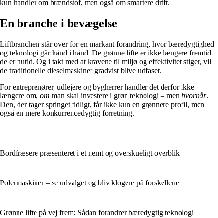
kun handler om brændstof, men også om smartere drift.
En branche i bevægelse
Liftbranchen står over for en markant forandring, hvor bæredygtighed
og teknologi går hånd i hånd. De grønne lifte er ikke længere fremtid –
de er nutid. Og i takt med at kravene til miljø og effektivitet stiger, vil
de traditionelle dieselmaskiner gradvist blive udfaset.
For entreprenører, udlejere og bygherrer handler det derfor ikke
længere om,
om
man skal investere i grøn teknologi – men
hvornår
.
Den, der tager springet tidligt, får ikke kun en grønnere profil, men
også en mere konkurrencedygtig forretning.
Bordfræsere præsenteret i et nemt og overskueligt overblik
Polermaskiner – se udvalget og bliv klogere på forskellene
Grønne lifte på vej frem: Sådan forandrer bæredygtig teknologi