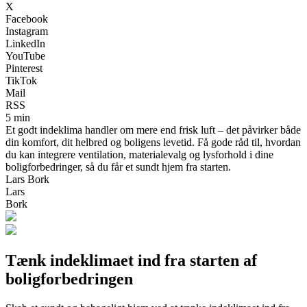
X
Facebook
Instagram
LinkedIn
YouTube
Pinterest
TikTok
Mail
RSS
5 min
Et godt indeklima handler om mere end frisk luft – det påvirker både
din komfort, dit helbred og boligens levetid. Få gode råd til, hvordan
du kan integrere ventilation, materialevalg og lysforhold i dine
boligforbedringer, så du får et sundt hjem fra starten.
Lars Bork
Lars
Bork
Tænk indeklimaet ind fra starten af
boligforbedringen