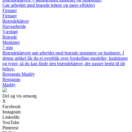
Gør arbejdet med brænde lettere og mere effektivt
Firmaer
Firmaer
Brændekløver
Havearbejde
Værktøj
Brænde
Maskiner
7 min
Brændekløvere gør arbejdet med brænde nemmere og hurtigere. I
denne artikel får du et overblik over forskellige modeller, funktioner
og typer, så du kan finde den brændekløver, der passer bedst til dit
behov.
Benjamin Maddy
Benjamin
Maddy
Del og vis omsorg
X
Facebook
Instagram
LinkedIn
YouTube
Pinterest