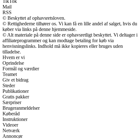
TikTok
Mail
RSS
© Beskyttet af ophavsretsloven.
© Rettighederne tilhører os. Vi kan få en lille andel af salget, hvis du
køber via links på denne hjemmeside.
© Alt materiale på denne side er ophavsretligt beskyttet. Vi deltager i
affiliateprogrammer og kan modtage betaling for køb via
henvisningslinks. Indhold må ikke kopieres eller bruges uden
tilladelse.
Hvem er vi
Oprindelse
Formål og værdier
Teamet
Giv et bidrag
Steder
Publikationer
Gratis pakker
Særpriser
Brugeranmeldelser
Køberåd
Instruktioner
Videoer
Netværk
Annoncør