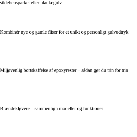
sildebensparket eller plankegulv
Kombinér nye og gamle fliser for et unikt og personligt gulvudtryk
Miljøvenlig bortskaffelse af epoxyrester – sådan gør du trin for trin
Brændekløvere – sammenlign modeller og funktioner