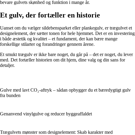
bevare gulvets skønhed og funktion i mange år.
Et gulv, der fortæller en historie
Uanset om du vælger sildebensparket eller plankegulv, er trægulvet et
designelement, der sætter tonen for hele hjemmet. Det er en investering
i både æstetik og kvalitet – et fundament, der kan bære mange
forskellige stilarter og forandringer gennem årene.
Et smukt trægulv er ikke bare noget, du går på – det er noget, du lever
med. Det fortæller historien om dit hjem, dine valg og din sans for
detaljer.
Gulve med lavt CO₂-aftryk – sådan opbygger du et bæredygtigt gulv
fra bunden
Genanvend vinylgulve og reducer byggeaffaldet
Trægulvets mønster som designelement: Skab karakter med