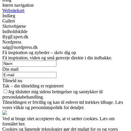
Intern navigation
Websitekort
Indlæg
Galleri
Skrivehjørne
Indholdskilde
BygExpert.dk
Nordpress
salg@nordpress.dk
Få inspiration og nyheder – skriv dig op
Få inspiration, viden og små genveje direkte i din indbakke.
Din mail
Tilmeld nu
Tak – din tilmelding er registreret
Jeg tilslutter mig sidens betingelser og samtykker til
persondatabehandling.
Tilmeldingen er frivillig og kan til enhver tid trækkes tilbage. Læs
vores vilkår og persondatapolitik for detaljer.
Ved at bruge sitet accepterer du, at vi sætter cookies. Læs om
formålet her.
Cookies og lignende teknologier gør det muligt for os og vores