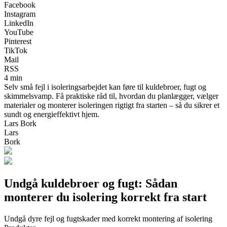
Facebook
Instagram
LinkedIn
YouTube
Pinterest
TikTok
Mail
RSS
4 min
Selv små fejl i isoleringsarbejdet kan føre til kuldebroer, fugt og
skimmelsvamp. Få praktiske råd til, hvordan du planlægger, vælger
materialer og monterer isoleringen rigtigt fra starten – så du sikrer et
sundt og energieffektivt hjem.
Lars Bork
Lars
Bork
Undgå kuldebroer og fugt: Sådan
monterer du isolering korrekt fra start
Undgå dyre fejl og fugtskader med korrekt montering af isolering