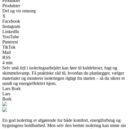
Produkter
Produkter
Del og vis omsorg
X
Facebook
Instagram
LinkedIn
YouTube
Pinterest
TikTok
Mail
RSS
4 min
Selv små fejl i isoleringsarbejdet kan føre til kuldebroer, fugt og
skimmelsvamp. Få praktiske råd til, hvordan du planlægger, vælger
materialer og monterer isoleringen rigtigt fra starten – så du sikrer et
sundt og energieffektivt hjem.
Lars Bork
Lars
Bork
En god isolering er afgørende for både komfort, energiforbrug og
bygningens holdbarhed. Men selv den bedste isolering kan miste sin