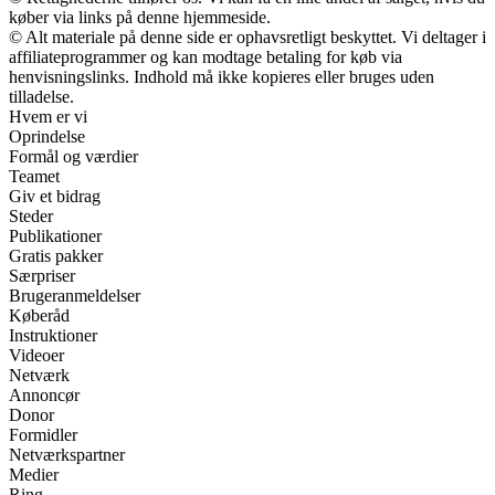
køber via links på denne hjemmeside.
© Alt materiale på denne side er ophavsretligt beskyttet. Vi deltager i
affiliateprogrammer og kan modtage betaling for køb via
henvisningslinks. Indhold må ikke kopieres eller bruges uden
tilladelse.
Hvem er vi
Oprindelse
Formål og værdier
Teamet
Giv et bidrag
Steder
Publikationer
Gratis pakker
Særpriser
Brugeranmeldelser
Køberåd
Instruktioner
Videoer
Netværk
Annoncør
Donor
Formidler
Netværkspartner
Medier
Ring