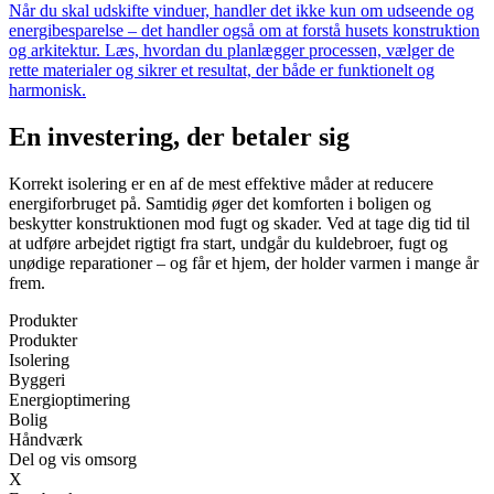
Når du skal udskifte vinduer, handler det ikke kun om udseende og
energibesparelse – det handler også om at forstå husets konstruktion
og arkitektur. Læs, hvordan du planlægger processen, vælger de
rette materialer og sikrer et resultat, der både er funktionelt og
harmonisk.
En investering, der betaler sig
Korrekt isolering er en af de mest effektive måder at reducere
energiforbruget på. Samtidig øger det komforten i boligen og
beskytter konstruktionen mod fugt og skader. Ved at tage dig tid til
at udføre arbejdet rigtigt fra start, undgår du kuldebroer, fugt og
unødige reparationer – og får et hjem, der holder varmen i mange år
frem.
Produkter
Produkter
Isolering
Byggeri
Energioptimering
Bolig
Håndværk
Del og vis omsorg
X