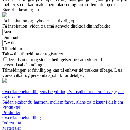
møbler, så du kan maksimere pladsen og komforten i dit hjem.
Start din læsning nu
Få inspiration og nyheder – skriv dig op
Få inspiration, viden og små genveje direkte i din indbakke.
Din mail
Tilmeld nu
Tak – din tilmelding er registreret
Jeg tilslutter mig sidens betingelser og samtykker til
persondatabehandling.
Tilmeldingen er frivillig og kan til enhver tid trækkes tilbage. Læs
vores vilkår og persondatapolitik for detaljer.
Overfladebehandlingens betydning: Samspillet mellem farve, glans
og tekstur
Sådan skaber du harmoni mellem farve, glans og tekstur i dit hjem
Produkter
Produkter
Overfladebehandling
Indretning
Materialer